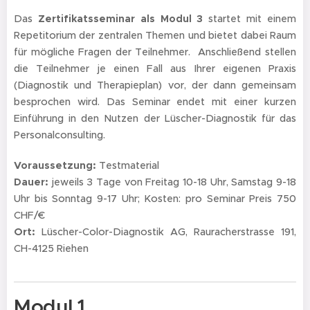
Das
Zertifikatsseminar als Modul 3
startet mit einem
Repetitorium der zentralen Themen und bietet dabei Raum
für mögliche Fragen der Teilnehmer. Anschließend stellen
die Teilnehmer je einen Fall aus Ihrer eigenen Praxis
(Diagnostik und Therapieplan) vor, der dann gemeinsam
besprochen wird. Das Seminar endet mit einer kurzen
Einführung in den Nutzen der Lüscher-Diagnostik für das
Personalconsulting.
Voraussetzung:
Testmaterial
Dauer:
jeweils 3 Tage von Freitag 10-18 Uhr, Samstag 9-18
Uhr bis Sonntag 9-17 Uhr; Kosten: pro Seminar Preis 750
CHF/€
Ort:
Lüscher-Color-Diagnostik AG, Rauracherstrasse 191,
CH-4125 Riehen
Modul 1