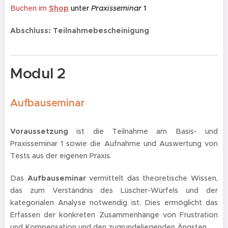
Buchen im
Shop
unter
Praxisseminar
1
Abschluss: Teilnahmebescheinigung
Modul 2
Aufbau
seminar
Voraussetzung
ist die Teilnahme am Basis- und
Praxisseminar 1 sowie die Aufnahme und Auswertung von
Tests aus der eigenen Praxis.
Das
Aufbauseminar
vermittelt das theoretische Wissen,
das zum Verständnis des Lüscher-Würfels und der
kategorialen Analyse notwendig ist. Dies ermöglicht das
Erfassen der konkreten Zusammenhänge von Frustration
und Kompensation und den zugrundeliegenden Ängsten.