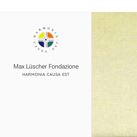
Max Lüscher Fondazione
HARMONIA CAUSA EST