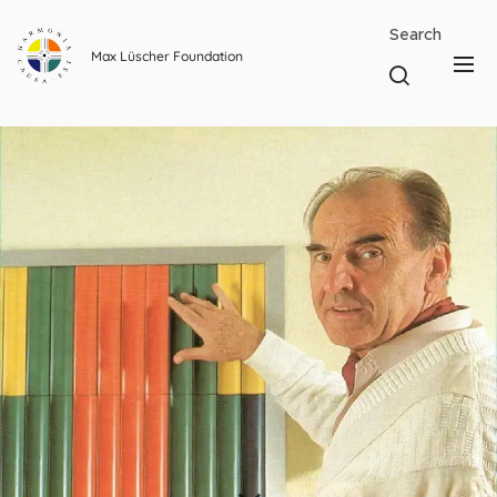
Search
Max Lüscher Foundation