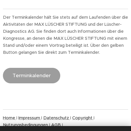
Der Terminkalender hält Sie stets auf dem Laufenden über die
Aktivitäten der MAX LÜSCHER STIFTUNG und der Lüscher-
Diagnostics AG. Sie finden dort auch Informationen über die
Kongresse, an denen die MAX LÜSCHER STIFTUNG mit einem
Stand und/oder einem Vortrag beteiligt ist. Über den gelben
Button gelangen Sie direkt zum Terminkalender.
Terminkalender
Home
I
Impressum
I
Datenschutz
I
Copyright
I
Nutzungsbedingungen
I
AGB
I