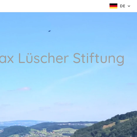
DE
ax Lüscher Stiftung