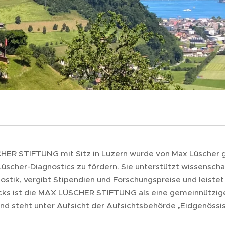
ER STIFTUNG mit Sitz in Luzern wurde von Max Lüscher g
Lüscher-Diagnostics zu fördern. Sie unterstützt wissenscha
stik, vergibt Stipendien und Forschungspreise und leistet 
ks ist die MAX LÜSCHER STIFTUNG als eine gemeinnützige
nd steht unter Aufsicht der Aufsichtsbehörde „Eidgenöss