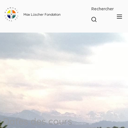
Rechercher
Max Lüscher Fondation
Dates des cours