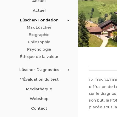
Accueil
Actuel
Lüscher-Fondation
Max Lüscher
Biographie
Philosophie
Psychologie
Éthique de la valeur
Lüscher-Diagnostics
**Évaluation du test
La FONDATION 
diffusion de t
Médiathèque
sur le diagnos
Webshop
son but, la F
placée sous la
Contact