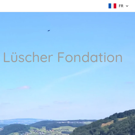
FR
 Lüscher Fondation