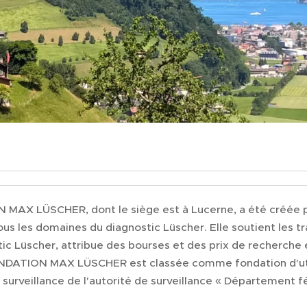
MAX LÜSCHER, dont le siège est à Lucerne, a été créée par
ous les domaines du diagnostic Lüscher. Elle soutient les t
tic Lüscher, attribue des bourses et des prix de recherche e
ONDATION MAX LÜSCHER est classée comme fondation d'util
 surveillance de l'autorité de surveillance « Département féd