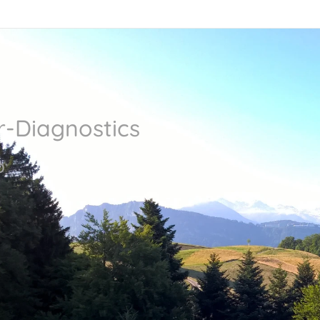
r-Diagnostics
p