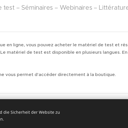
e test – Séminaires – Webinaires – Littératur
ue en ligne, vous pouvez acheter le matériel de test et rés
Le matériel de test est disponible en plusieurs langues. En
ne vous permet d'accéder directement à la boutique.
 die Sicherheit der Website zu
hop
n.