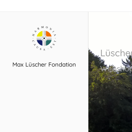
Lüsche
Max Lüscher Fondation
Websho