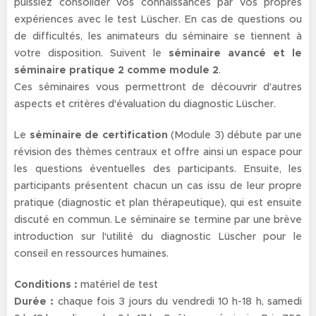
puissiez consolider vos connaissances par vos propres
expériences avec le test Lüscher. En cas de questions ou
de difficultés, les animateurs du séminaire se tiennent à
votre disposition. Suivent le
séminaire avancé
et le
séminaire pratique 2 comme module 2
.
Ces séminaires vous permettront de découvrir d'autres
aspects et critères d'évaluation du diagnostic Lüscher.
Le
séminaire de certification
(Module 3) débute par une
révision des thèmes centraux et offre ainsi un espace pour
les questions éventuelles des participants. Ensuite, les
participants présentent chacun un cas issu de leur propre
pratique (diagnostic et plan thérapeutique), qui est ensuite
discuté en commun. Le séminaire se termine par une brève
introduction sur l'utilité du diagnostic Lüscher pour le
conseil en ressources humaines.
Conditions :
matériel de test
Durée :
chaque fois 3 jours du vendredi 10 h-18 h, samedi