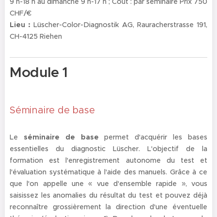
9 h-18 h au dimanche 9 h-17 h ; Coût : par séminaire Prix 750
CHF/€
Lieu :
Lüscher-Color-Diagnostik AG, Rauracherstrasse 191,
CH-4125 Riehen
Module 1
Séminaire de base
Le
séminaire de base
permet d'acquérir les bases
essentielles du diagnostic Lüscher. L'objectif de la
formation est l'enregistrement autonome du test et
l'évaluation systématique à l'aide des manuels. Grâce à ce
que l'on appelle une « vue d'ensemble rapide », vous
saisissez les anomalies du résultat du test et pouvez déjà
reconnaître grossièrement la direction d'une éventuelle