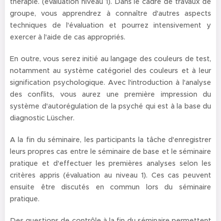
thérapie. (évaluation niveau 1). Dans le cadre de travaux de
groupe, vous apprendrez à connaître d'autres aspects
techniques de l'évaluation et pourrez intensivement y
exercer à l'aide de cas appropriés.
En outre, vous serez initié au langage des couleurs de test,
notamment au système catégoriel des couleurs et à leur
signification psychologique. Avec l'introduction à l'analyse
des conflits, vous aurez une première impression du
système d'autorégulation de la psyché qui est à la base du
diagnostic Lüscher.
A la fin du séminaire, les
participants
la tâche d'enregistrer
leurs propres cas entre le séminaire de base et le séminaire
pratique et d'effectuer les premières analyses selon les
critères appris (évaluation au niveau 1). Ces cas peuvent
ensuite être discutés en commun lors du séminaire
pratique.
Des questions de contrôle à la fin du séminaire permettent