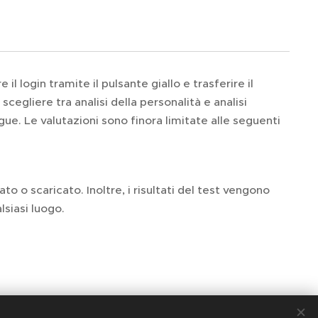
l login tramite il pulsante giallo e trasferire il
scegliere tra analisi della personalità e analisi
ngue. Le valutazioni sono finora limitate alle seguenti
o o scaricato. Inoltre, i risultati del test vengono
siasi luogo.