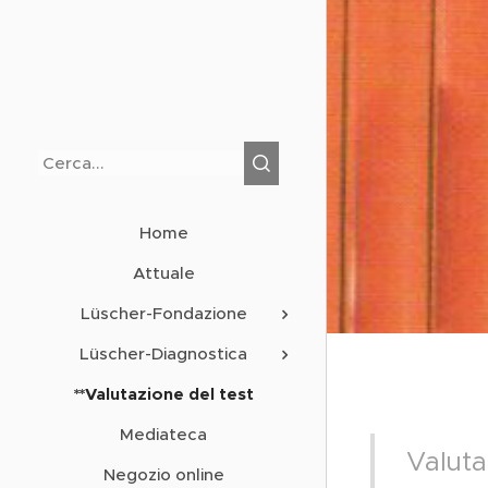
Home
Attuale
Lüscher-Fondazione
Lüscher-Diagnostica
**Valutazione del test
Mediateca
Valuta
Negozio online