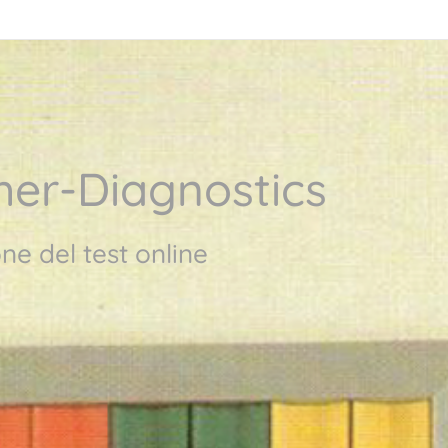
her-Diagnostics
ne del test online