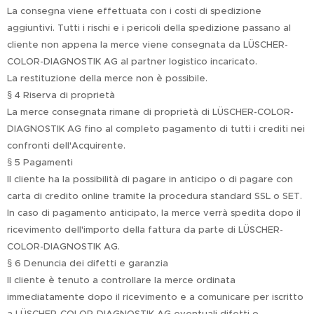
La consegna viene effettuata con i costi di spedizione
aggiuntivi. Tutti i rischi e i pericoli della spedizione passano al
cliente non appena la merce viene consegnata da LÜSCHER-
COLOR-DIAGNOSTIK AG al partner logistico incaricato.
La restituzione della merce non è possibile.
§ 4 Riserva di proprietà
La merce consegnata rimane di proprietà di LÜSCHER-COLOR-
DIAGNOSTIK AG fino al completo pagamento di tutti i crediti nei
confronti dell'Acquirente.
§ 5 Pagamenti
Il cliente ha la possibilità di pagare in anticipo o di pagare con
carta di credito online tramite la procedura standard SSL o SET.
In caso di pagamento anticipato, la merce verrà spedita dopo il
ricevimento dell'importo della fattura da parte di LÜSCHER-
COLOR-DIAGNOSTIK AG.
§ 6 Denuncia dei difetti e garanzia
Il cliente è tenuto a controllare la merce ordinata
immediatamente dopo il ricevimento e a comunicare per iscritto
a LÜSCHER-COLOR-DIAGNOSTIK AG eventuali difetti o