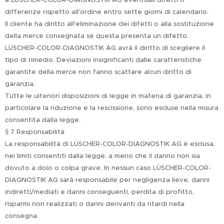
differenze rispetto all'ordine entro sette giorni di calendario.
Il cliente ha diritto all'eliminazione dei difetti o alla sostituzione
della merce consegnata se questa presenta un difetto.
LÜSCHER-COLOR-DIAGNOSTIK AG avrà il diritto di scegliere il
tipo di rimedio. Deviazioni insignificanti dalle caratteristiche
garantite della merce non fanno scattare alcun diritto di
garanzia.
Tutte le ulteriori disposizioni di legge in materia di garanzia, in
particolare la riduzione e la rescissione, sono escluse nella misura
consentita dalla legge.
§ 7 Responsabilità
La responsabilità di LÜSCHER-COLOR-DIAGNOSTIK AG è esclusa,
nei limiti consentiti dalla legge, a meno che il danno non sia
dovuto a dolo o colpa grave. In nessun caso LÜSCHER-COLOR-
DIAGNOSTIK AG sarà responsabile per negligenza lieve, danni
indiretti/mediati e danni conseguenti, perdita di profitto,
risparmi non realizzati o danni derivanti da ritardi nella
consegna.