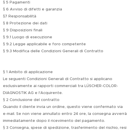
§ 5 Pagamenti
§ 6 Avviso di difetti e garanzia
§7 Responsabilità
§ 8 Protezione dei dati
§ 9 Disposizioni finali
§ 9.1 Luogo di esecuzione
§ 9.2 Legge applicabile e foro competente
§ 9.3 Modifica delle Condizioni Generali di Contratto
§ 1 Ambito di applicazione
Le seguenti Condizioni Generali di Contratto si applicano
esclusivamente ai rapporti commerciali tra LÜSCHER-COLOR-
DIAGNOSTIK AG e l'Acquirente.
§ 2 Conclusione del contratto
Quando il cliente invia un ordine, questo viene confermato via
e-mail. Se non viene annullato entro 24 ore, la consegna avverrà
immediatamente dopo il ricevimento del pagamento.
§ 3 Consegna, spese di spedizione, trasferimento del rischio, resi