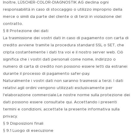
Inoltre, LÜSCHER-COLOR-DIAGNOSTIK AG declina ogni
responsabilità in caso di stoccaggio o utilizzo improprio della
merce o simili da parte del cliente o di terzi in violazione del
contratto.
§ 8 Protezione dei dati
La trasmissione dei vostri dati in caso di pagamento con carta di
credito avviene tramite la procedura standard SSL o SET, che
cripta costantemente i dati tra voi e il nostro server web. Ciò
significa che i vostri dati personali come nome, indirizzo o
numero di carta di credito non possono essere letti da estranei
durante il processo di pagamento safer-pay.
Naturalmente i vostri dati non saranno trasmessi a terzi. I dati
relativi agli ordini vengono utilizzati esclusivamente per
l'elaborazione commerciale.Le nostre norme sulla protezione dei
dati possono essere consultate qui. Accettando i presenti
termini e condizioni, accettate la presente informativa sulla
privacy.
§ 9 Disposizioni finali
§ 9.1 Luogo di esecuzione