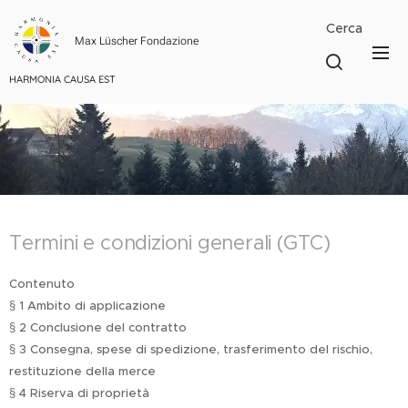
Cerca
Max Lüscher Fondazione
HARMONIA CAUSA EST
Termini e condizioni generali (GTC)
Contenuto
§ 1 Ambito di applicazione
§ 2 Conclusione del contratto
§ 3 Consegna, spese di spedizione, trasferimento del rischio,
restituzione della merce
§ 4 Riserva di proprietà