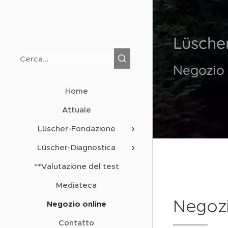
Lüsche
Negozio 
Home
Attuale
Lüscher-Fondazione
Lüscher-Diagnostica
**Valutazione del test
Mediateca
Negozi
Negozio online
Contatto