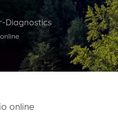
r-Diagnostics
online
o online