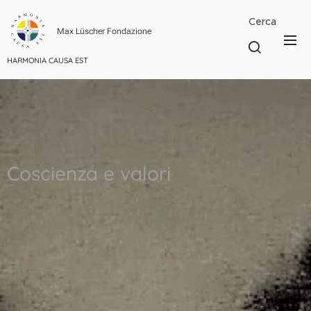
Cerca
Max Lüscher Fondazione
HARMONIA CAUSA EST
Coscienza e valori