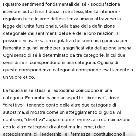
I quattro sentimenti fondamentali del sé - soddisfazione
interiore, autostima, fiducia in se stessi, libertà interiore -
regolano tutte le aree dell'esistenza umana attraverso la
legge dell'unità funzionale. Sulla base della definizione
categoriale dei sentimenti del sé e delle loro relazioni, si
possono ricavare valori regolativi che sono una garanzia per
l'umanità e quindi anche per la significatività dell'azione umana.
Ogni senso di sé è determinato da tre categorie, in cui due
sensi di sé si corrispondono in una categoria. Ognuna di
queste corrispondenze categoriali corrisponde esattamente a
un valore etico.
La fiducia in se stessi e l'autostima coincidono in una
categoria. Entrambe hanno un aspetto "direttivo", dove
"direttivo", tenendo conto delle altre due categorie di
autostima, si mostra come un atteggiamento di guida. Al
contrario, "direttiva" appare come fermezza in combinazione
con le altre categorie di autostima. Insieme, i due
atteggiamenti di "leadership" e "fermezza" costituiscono il