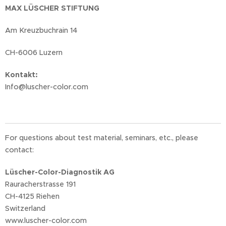
MAX LÜSCHER STIFTUNG
Am Kreuzbuchrain 14
CH-6006 Luzern
Kontakt:
Info@luscher-color.com
For questions about test material, seminars, etc., please
contact:
Lüscher-Color-Diagnostik AG
Rauracherstrasse 191
CH-4125 Riehen
Switzerland
www.luscher-color.com