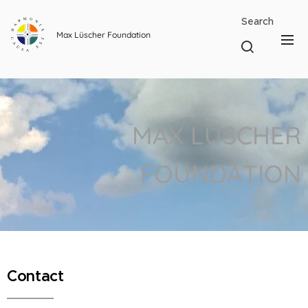
Search
Max Lüscher Foundation
MAX LÜSCHER
FOUNDATION
Contact